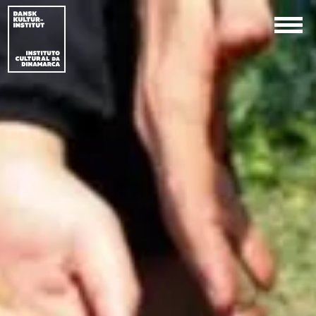
EN
PT-BR