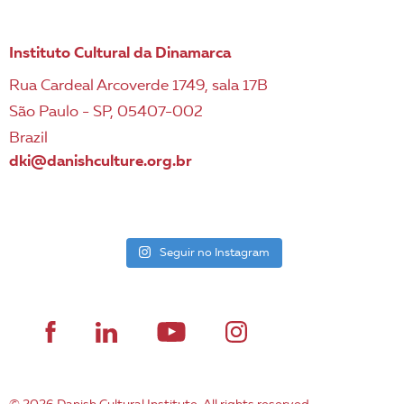
Instituto Cultural da Dinamarca
Rua Cardeal Arcoverde 1749, sala 17B
São Paulo - SP, 05407-002
Brazil
dki@danishculture.org.br
Seguir no Instagram