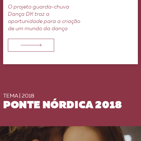
O projeto guarda-chuva
Dança DK traz a
oportunidade para a criação
de um mundo da dança
TEMA | 2018
PONTE NÓRDICA 2018