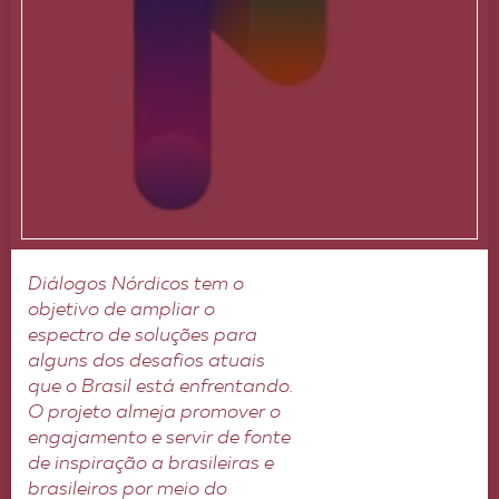
Diálogos Nórdicos tem o
objetivo de ampliar o
espectro de soluções para
alguns dos desafios atuais
que o Brasil está enfrentando.
O projeto almeja promover o
engajamento e servir de fonte
de inspiração a brasileiras e
brasileiros por meio do