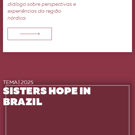
diálogo sobre perspectivas e
experiências da região
nórdica.
TEMA | 2025
SISTERS HOPE IN
BRAZIL