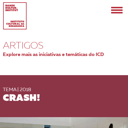
ARTIGOS
Explore mais as iniciativas e temáticas do ICD
TEMA | 2018
CRASH!
EN
PT-BR