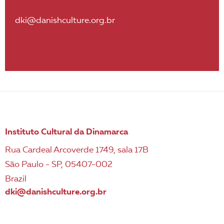
dki@danishculture.org.br
Instituto Cultural da Dinamarca
Rua Cardeal Arcoverde 1749, sala 17B
São Paulo - SP, 05407-002
Brazil
dki@danishculture.org.br