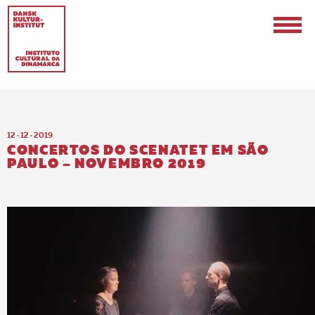
12 · 12 · 2019
CONCERTOS DO SCENATET EM SÃO
PAULO – NOVEMBRO 2019
EN
PT-BR