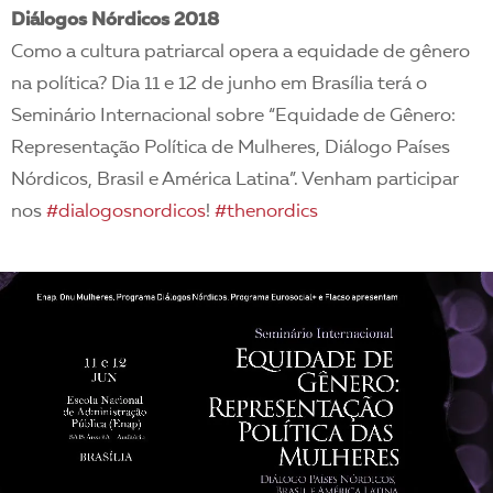
Diálogos Nórdicos 2018
Como a cultura patriarcal opera a equidade de gênero
na política? Dia 11 e 12 de junho em Brasília terá o
Seminário Internacional sobre “Equidade de Gênero:
Representação Política de Mulheres, Diálogo Países
Nórdicos, Brasil e América Latina”. Venham participar
nos
#
dialogosnordicos
!
#
thenordics