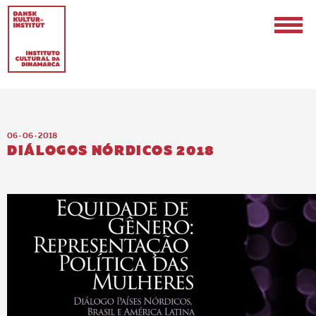
06 · 06 · 2018
DIÁLOGOS NÓRDICOS 2018
EN
PT-BR