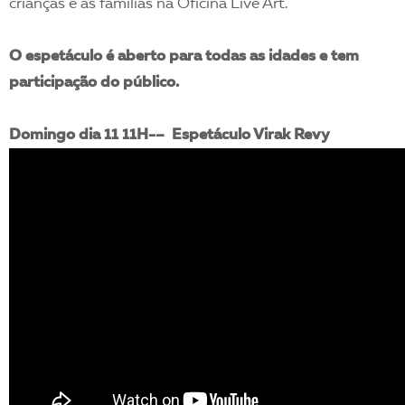
crianças e as famílias na Oficina Live Art.
O espetáculo é aberto para todas as idades e tem
participação do público.
Domingo dia 11 11H-– Espetáculo Virak Revy