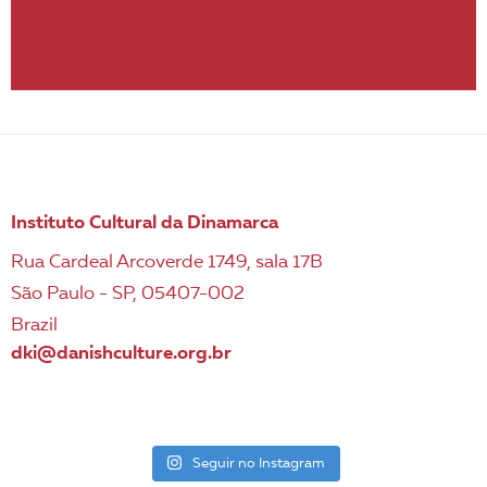
Instituto Cultural da Dinamarca
Rua Cardeal Arcoverde 1749, sala 17B
São Paulo - SP, 05407-002
Brazil
dki@danishculture.org.br
Seguir no Instagram