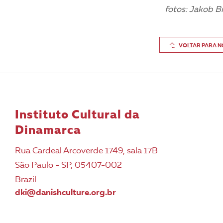
fotos: Jakob B
VOLTAR PARA N
Instituto Cultural da
Dinamarca
Rua Cardeal Arcoverde 1749, sala 17B
São Paulo - SP, 05407-002
Brazil
dki@danishculture.org.br