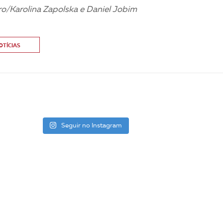
ro/Karolina Zapolska e Daniel Jobim
OTÍCIAS
Seguir no Instagram