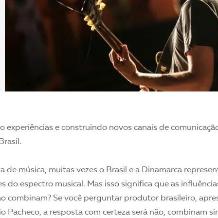
 experiências e construindo novos canais de comunicação
rasil.
a de música, muitas vezes o Brasil e a Dinamarca represe
s do espectro musical. Mas isso significa que as influênci
o combinam? Se você perguntar produtor brasileiro, apre
io Pacheco, a resposta com certeza será não, combinam s