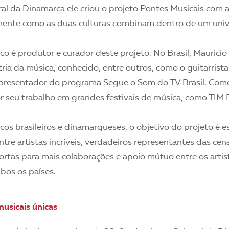
ral da Dinamarca ele criou o projeto Pontes Musicais com a
ente como as duas culturas combinam dentro de um univ
co é produtor e curador deste projeto. No Brasil, Maurici
ria da música, conhecido, entre outros, como o guitarrist
resentador do programa Segue o Som do TV Brasil. Como
r seu trabalho em grandes festivais de música, como TIM F
os brasileiros e dinamarqueses, o objetivo do projeto é e
tre artistas incríveis, verdadeiros representantes das cen
 portas para mais colaborações e apoio mútuo entre os arti
bos os países.
usicais únicas