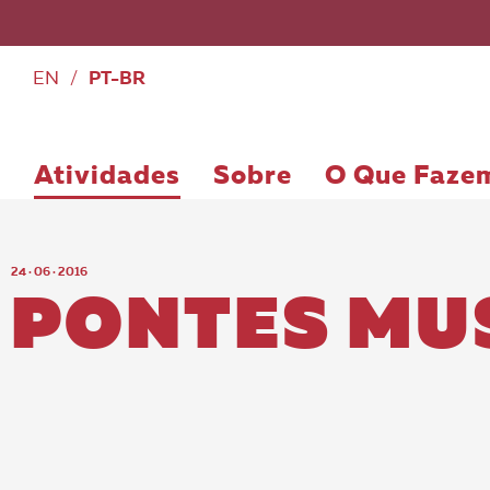
EN
/
PT-BR
Atividades
Sobre
O Que Faze
24 · 06 · 2016
PONTES MU