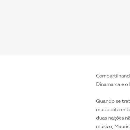
Compartilhando
Dinamarca e o B
Quando se trat
muito diferente
duas nações nã
músico, Mauríc