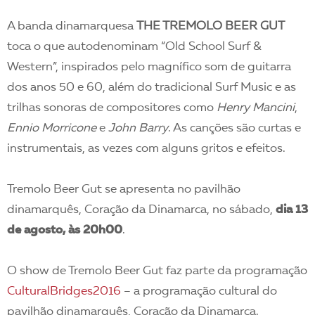
A banda dinamarquesa
THE TREMOLO BEER GUT
toca o que autodenominam “Old School Surf &
Western”, inspirados pelo magnífico som de guitarra
dos anos 50 e 60, além do tradicional Surf Music e as
trilhas sonoras de compositores como
Henry Mancini
,
Ennio Morricone
e
John Barry
. As canções são curtas e
instrumentais, as vezes com alguns gritos e efeitos.
Tremolo Beer Gut se apresenta no pavilhão
dinamarquês, Coração da Dinamarca, no sábado,
dia 13
de agosto, às 20h00
.
O show de Tremolo Beer Gut faz parte da programação
CulturalBridges2016
– a programação cultural do
pavilhão dinamarquês, Coração da Dinamarca.