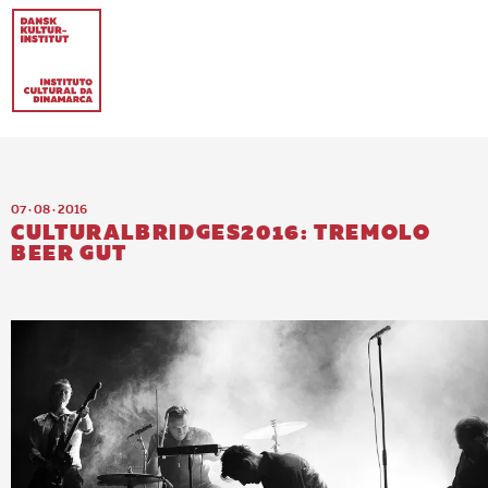
07 · 08 · 2016
CULTURALBRIDGES2016: TREMOLO
BEER GUT
EN
PT-BR