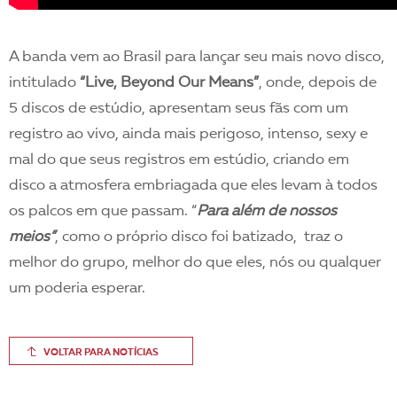
A banda vem ao Brasil para lançar seu mais novo disco,
intitulado
“Live, Beyond Our Means”
, onde, depois de
5 discos de estúdio, apresentam seus fãs com um
registro ao vivo, ainda mais perigoso, intenso, sexy e
mal do que seus registros em estúdio, criando em
disco a atmosfera embriagada que eles levam à todos
os palcos em que passam. “
Para além de nossos
meios”
, como o próprio disco foi batizado, traz o
melhor do grupo, melhor do que eles, nós ou qualquer
um poderia esperar.
VOLTAR PARA NOTÍCIAS