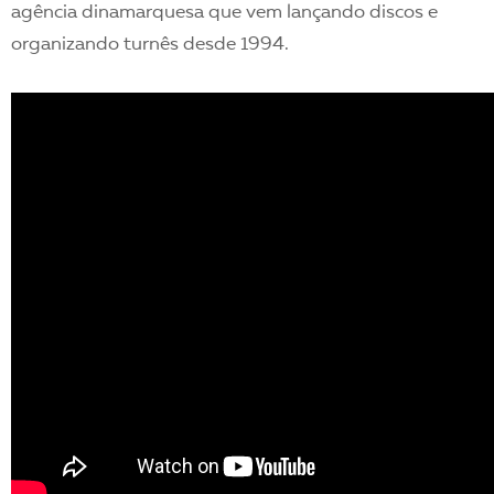
agência dinamarquesa que vem lançando discos e
organizando turnês desde 1994.