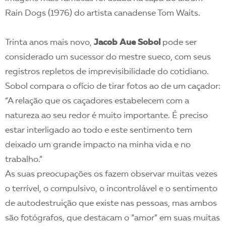
Rain Dogs (1976) do artista canadense Tom Waits.
Trinta anos mais novo,
Jacob Aue Sobol
pode ser
considerado um sucessor do mestre sueco, com seus
registros repletos de imprevisibilidade do cotidiano.
Sobol compara o ofício de tirar fotos ao de um caçador:
“A relação que os caçadores estabelecem com a
natureza ao seu redor é muito importante. É preciso
estar interligado ao todo e este sentimento tem
deixado um grande impacto na minha vida e no
trabalho.”
As suas preocupações os fazem observar muitas vezes
o terrível, o compulsivo, o incontrolável e o sentimento
de autodestruição que existe nas pessoas, mas ambos
são fotógrafos, que destacam o “amor” em suas muitas