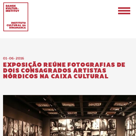
01 · 06 · 2016
EXPOSIÇÃO REÚNE FOTOGRAFIAS DE
DOIS CONSAGRADOS ARTISTAS
NÓRDICOS NA CAIXA CULTURAL
EN
PT-BR