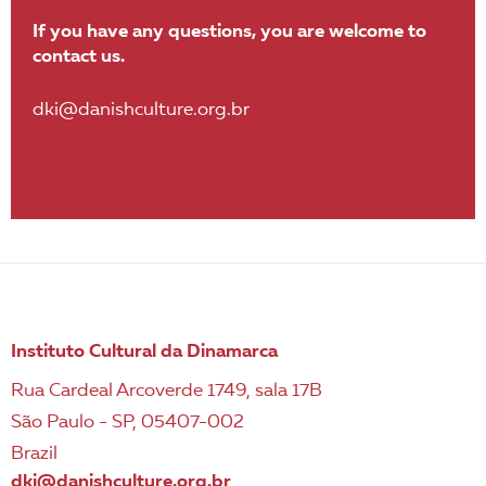
If you have any questions, you are welcome to
contact us.
dki@danishculture.org.br
Instituto Cultural da Dinamarca
Rua Cardeal Arcoverde 1749, sala 17B
São Paulo - SP, 05407-002
Brazil
dki@danishculture.org.br