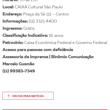
Horário:
9h às 19h
Local:
CAIXA Cultural São Paulo
Endereço:
Praça da Sé 111 – Centro
Informações:
(11) 3321 4400
Ingressos:
Grátis
Classificação Indicativa:
16 anos
Patrocínio:
Caixa Econômica Federal e Governo Federal
Acesso para pessoas com deficiência
Assessoria de Imprensa | Binômio Comunicação
Marcelo Gusmão
(11) 99383-7349
VOLTAR PARA NOTÍCIAS