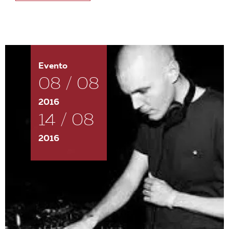
Evento
08 / 08
2016
14 / 08
2016