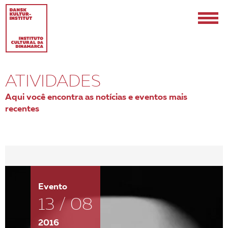
ATIVIDADES
Aqui você encontra as notícias e eventos mais
recentes
EN
PT-BR
Evento
13 / 08
2016