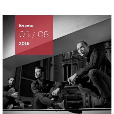
Evento
05 / 08
2016