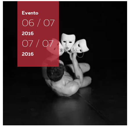
Evento
06 / 07
2016
07 / 07
2016