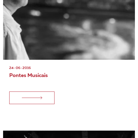
24 · 06 · 2016
Pontes Musicais