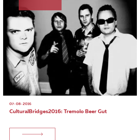
07 · 08 · 2016
CulturalBridges2016: Tremolo Beer Gut